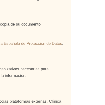
o copia de su documento
a Española de Protección de Datos
.
rganizativas necesarias para
 la información.
otras plataformas externas. Clínica