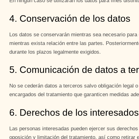
En ningún caso se utilizarán los datos para fines distint
4. Conservación de los datos
Los datos se conservarán mientras sea necesario para c
mientras exista relación entre las partes. Posteriorme
durante los plazos legalmente exigidos.
5. Comunicación de datos a te
No se cederán datos a terceros salvo obligación legal 
encargados del tratamiento que garanticen medidas ad
6. Derechos de los interesados
Las personas interesadas pueden ejercer sus derechos d
oposición y limitación del tratamiento, así como retirar