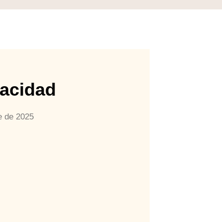
vacidad
e de 2025
o