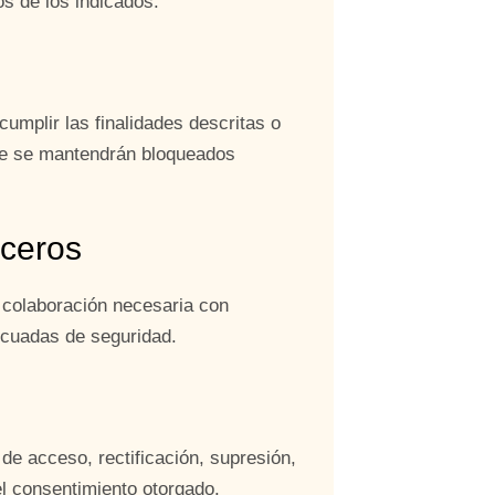
os de los indicados.
umplir las finalidades descritas o
nte se mantendrán bloqueados
rceros
o colaboración necesaria con
ecuadas de seguridad.
e acceso, rectificación, supresión,
 el consentimiento otorgado.