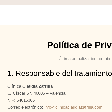
Política de Pri
Última actualización: octubr
1. Responsable del tratamient
Clínica Claudia Zafrilla
C/ Císcar 57, 46005 – Valencia
NIF: 54015366T
Correo electrónico:
info@clinicaclaudiazafrilla.com