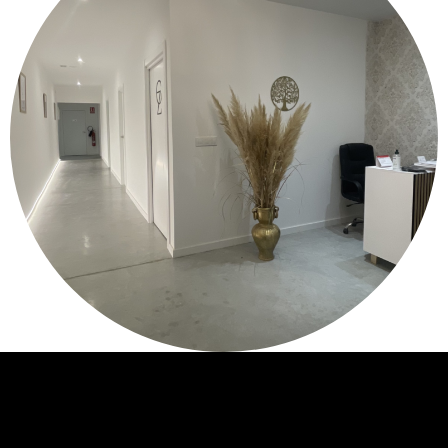
¿Has notado que las preocupaciones o emociones
abrumadoras están interfiriendo con tu vida diaria?