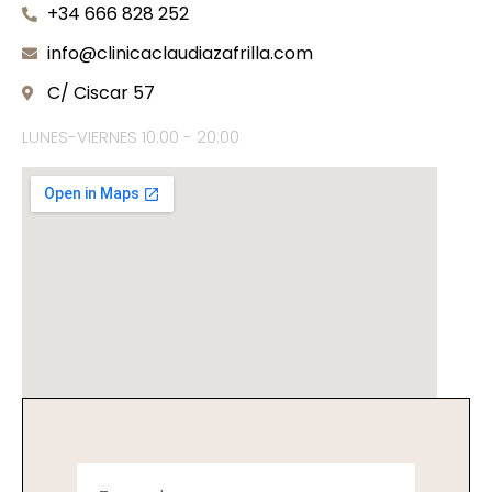
+34 666 828 252
info@clinicaclaudiazafrilla.com
C/ Ciscar 57
LUNES-VIERNES 10:00 - 20:00